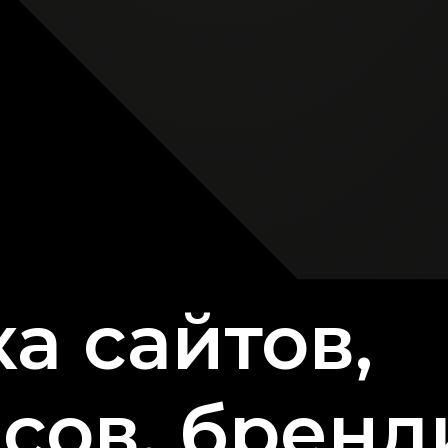
а сайтов,
сов, бренд