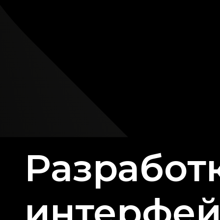
Разработк
интерфей